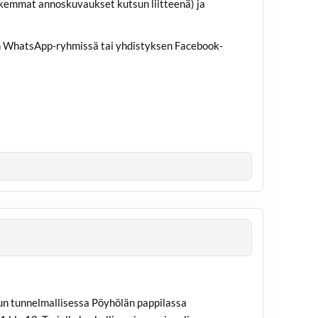
rkemmat annoskuvaukset kutsun liitteenä) ja
sen WhatsApp-ryhmissä tai yhdistyksen Facebook-
lun tunnelmallisessa Pöyhölän pappilassa