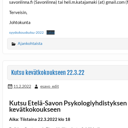
savonlinna.fi (Savonlinna) tai heli.m.katajamaki (at) gmail.com (
Terveisin,
Johtokunta
syyskokouskutsu-2022
Lataa
Ajankohtaista
Kutsu kevätkokoukseen 22.3.22
11.2.2022
esavo_edit
Kutsu Etelä-Savon Psykologiyhdistykse
kevätkokoukseen
Aika: Tiistaina 22.3.2022 klo 18