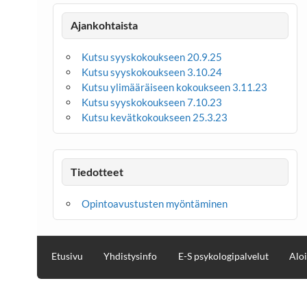
Ajankohtaista
Kutsu syyskokoukseen 20.9.25
Kutsu syyskokoukseen 3.10.24
Kutsu ylimääräiseen kokoukseen 3.11.23
Kutsu syyskokoukseen 7.10.23
Kutsu kevätkokoukseen 25.3.23
Tiedotteet
Opintoavustusten myöntäminen
Etusivu
Yhdistysinfo
E-S psykologipalvelut
Aloi